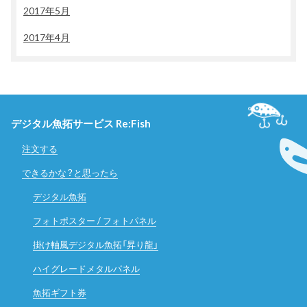
2017年5月
2017年4月
デジタル魚拓サービス Re:Fish
注文する
できるかな？と思ったら
デジタル魚拓
フォトポスター / フォトパネル
掛け軸風デジタル魚拓「昇り龍」
ハイグレードメタルパネル
魚拓ギフト券