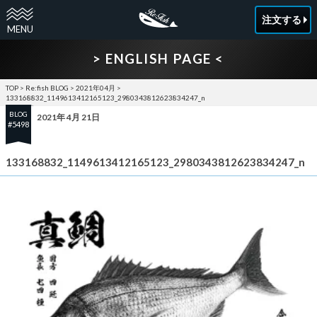
注文する
> ENGLISH PAGE <
TOP
>
Re:fish BLOG
>
2021年04月
>
133168832_1149613412165123_2980343812623834247_n
BLOG
2021年 4月 21日
#5498
133168832_1149613412165123_2980343812623834247_n