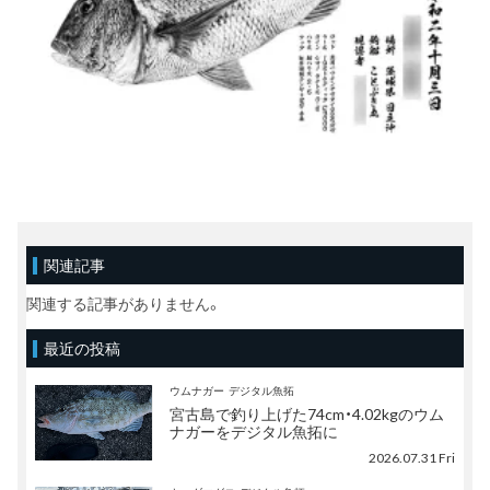
関連記事
関連する記事がありません。
最近の投稿
ウムナガー
デジタル魚拓
宮古島で釣り上げた74cm・4.02kgのウム
ナガーをデジタル魚拓に
2026.07.31 Fri