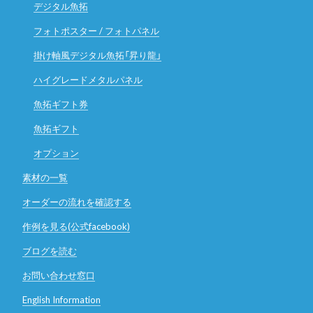
デジタル魚拓
フォトポスター / フォトパネル
掛け軸風デジタル魚拓「昇り龍」
ハイグレードメタルパネル
魚拓ギフト券
魚拓ギフト
オプション
素材の一覧
オーダーの流れを確認する
作例を見る(公式facebook)
ブログを読む
お問い合わせ窓口
English Information