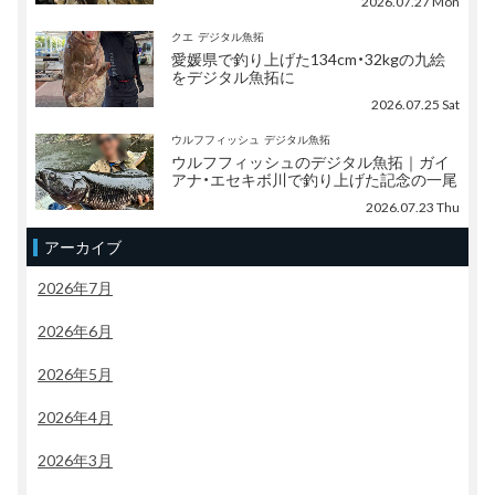
2026.07.27 Mon
クエ
デジタル魚拓
愛媛県で釣り上げた134cm・32kgの九絵
をデジタル魚拓に
2026.07.25 Sat
ウルフフィッシュ
デジタル魚拓
ウルフフィッシュのデジタル魚拓｜ガイ
アナ・エセキボ川で釣り上げた記念の一尾
2026.07.23 Thu
アーカイブ
2026年7月
2026年6月
2026年5月
2026年4月
2026年3月