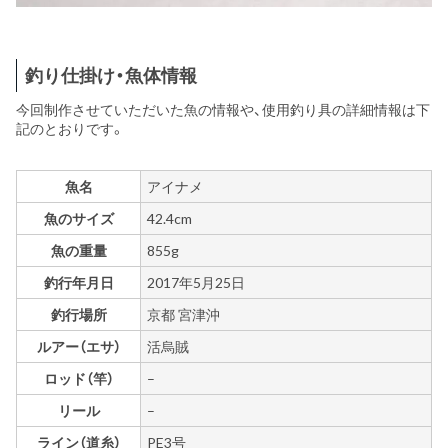
釣り仕掛け・魚体情報
今回制作させていただいた魚の情報や、使用釣り具の詳細情報は下
記のとおりです。
魚名
アイナメ
魚のサイズ
42.4cm
魚の重量
855g
釣行年月日
2017年5月25日
釣行場所
京都 宮津沖
ルアー（エサ）
活烏賊
ロッド（竿）
–
リール
–
ライン（道糸）
PE3号