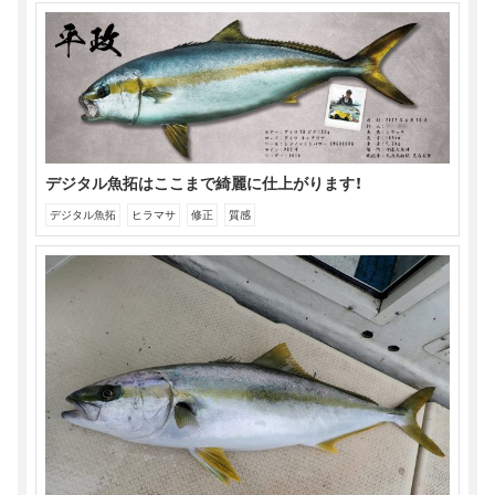
デジタル魚拓はここまで綺麗に仕上がります！
デジタル魚拓
ヒラマサ
修正
質感