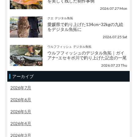
を美しく残した制作事例
2026.07.27 Mon
クエ
デジタル魚拓
愛媛県で釣り上げた134cm・32kgの九絵
をデジタル魚拓に
2026.07.25 Sat
ウルフフィッシュ
デジタル魚拓
ウルフフィッシュのデジタル魚拓｜ガイ
アナ・エセキボ川で釣り上げた記念の一尾
2026.07.23 Thu
アーカイブ
2026年7月
2026年6月
2026年5月
2026年4月
2026年3月