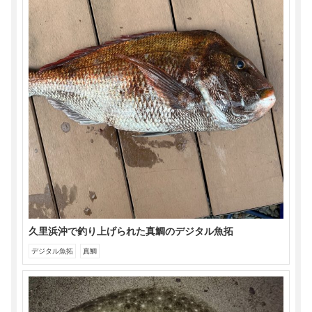
久里浜沖で釣り上げられた真鯛のデジタル魚拓
デジタル魚拓
真鯛