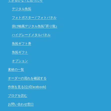
できるかな？と思ったら
デジタル魚拓
フォトポスター / フォトパネル
掛け軸風デジタル魚拓「昇り龍」
ハイグレードメタルパネル
魚拓ギフト券
魚拓ギフト
オプション
素材の一覧
オーダーの流れを確認する
作例を見る(公式facebook)
ブログを読む
お問い合わせ窓口