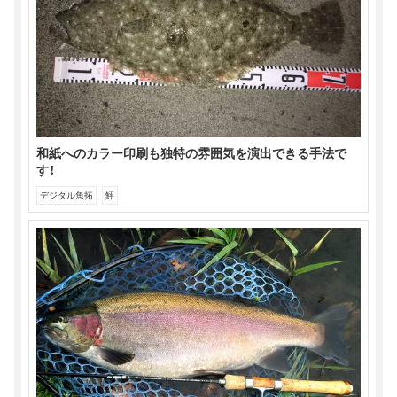
和紙へのカラー印刷も独特の雰囲気を演出できる手法で
す！
デジタル魚拓
鮃