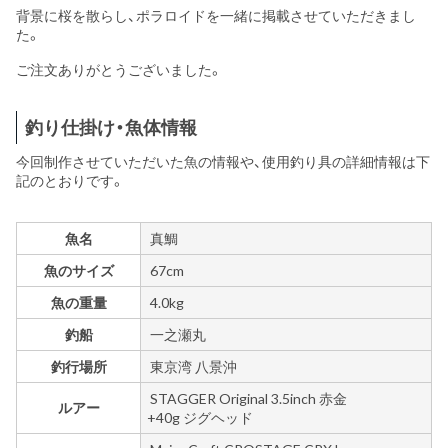
背景に桜を散らし、ポラロイドを一緒に掲載させていただきまし
た。
ご注文ありがとうございました。
釣り仕掛け・魚体情報
今回制作させていただいた魚の情報や、使用釣り具の詳細情報は下
記のとおりです。
魚名
真鯛
魚のサイズ
67cm
魚の重量
4.0kg
釣船
一之瀬丸
釣行場所
東京湾 八景沖
STAGGER Original 3.5inch 赤金
ルアー
+40g ジグヘッド