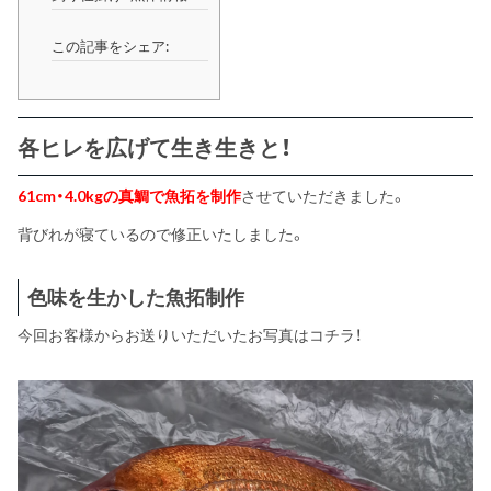
この記事をシェア:
各ヒレを広げて生き生きと！
61cm・4.0kgの真鯛で魚拓を制作
させていただきました。
背びれが寝ているので修正いたしました。
色味を生かした魚拓制作
今回お客様からお送りいただいたお写真はコチラ！