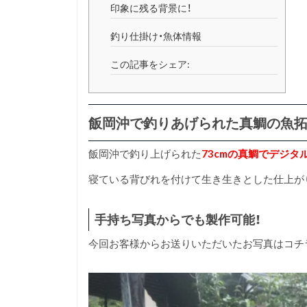
印象に残る背景に！
釣り仕掛け・魚体情報
この記事をシェア:
飯岡沖で釣りあげられた真鯛の魚
飯岡沖で釣り上げられた
73cmの真鯛でデジタ
寝ている背びれを付けて生き生きとした仕上が
手持ち写真からでも製作可能！
今回お客様からお送りいただいたお写真はコチ