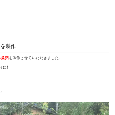
拓を製作
ル魚拓
を製作させていただきました。
りに！
ラ