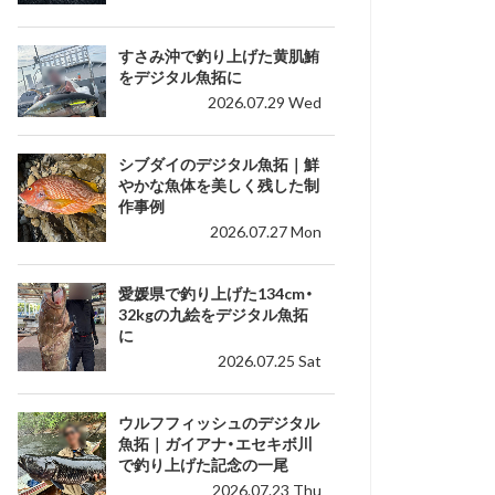
すさみ沖で釣り上げた黄肌鮪
をデジタル魚拓に
2026.07.29 Wed
シブダイのデジタル魚拓｜鮮
やかな魚体を美しく残した制
作事例
2026.07.27 Mon
愛媛県で釣り上げた134cm・
32kgの九絵をデジタル魚拓
に
2026.07.25 Sat
ウルフフィッシュのデジタル
魚拓｜ガイアナ・エセキボ川
で釣り上げた記念の一尾
2026.07.23 Thu