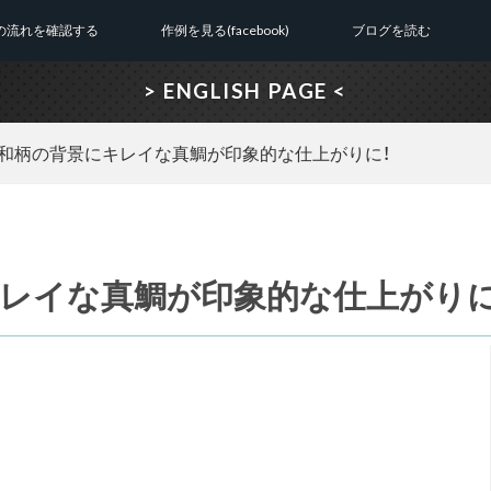
の流れを確認する
作例を見る(facebook)
ブログを読む
> ENGLISH PAGE <
和柄の背景にキレイな真鯛が印象的な仕上がりに！
レイな真鯛が印象的な仕上がりに