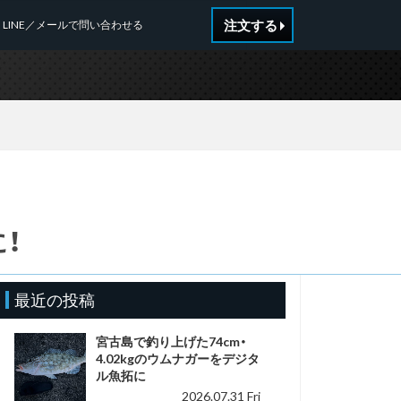
注文する
LINE／メールで問い合わせる
！
最近の投稿
宮古島で釣り上げた74cm・
4.02kgのウムナガーをデジタ
ル魚拓に
2026.07.31 Fri