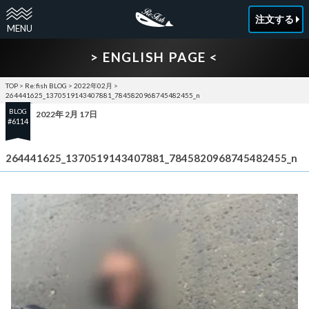
注文する
> ENGLISH PAGE <
TOP
>
Re:fish BLOG
>
2022年02月
>
264441625_1370519143407881_7845820968745482455_n
BLOG
2022年 2月 17日
#6114
264441625_1370519143407881_7845820968745482455_n