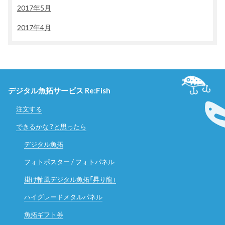
2017年5月
2017年4月
デジタル魚拓サービス Re:Fish
注文する
できるかな？と思ったら
デジタル魚拓
フォトポスター / フォトパネル
掛け軸風デジタル魚拓「昇り龍」
ハイグレードメタルパネル
魚拓ギフト券