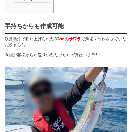
手持ちからも作成可能
淡路島沖で釣り上げられた
80cmのサワラ
で魚拓を制作させていた
だきました。
今回お客様からお送りいただいたお写真はコチラ！