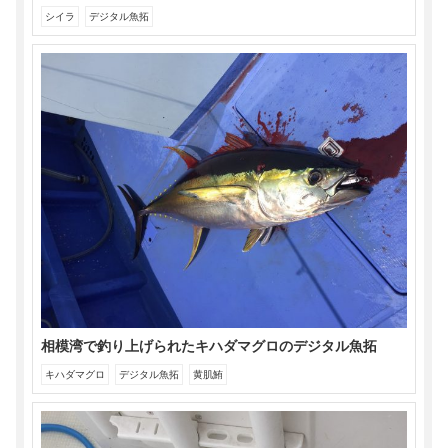
シイラ
デジタル魚拓
相模湾で釣り上げられたキハダマグロのデジタル魚拓
キハダマグロ
デジタル魚拓
黄肌鮪