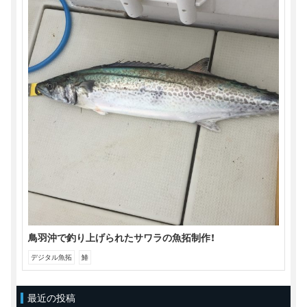
鳥羽沖で釣り上げられたサワラの魚拓制作！
デジタル魚拓
鰆
最近の投稿