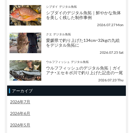
シブダイ
デジタル魚拓
シブダイのデジタル魚拓｜鮮やかな魚体
を美しく残した制作事例
2026.07.27 Mon
クエ
デジタル魚拓
愛媛県で釣り上げた134cm・32kgの九絵
をデジタル魚拓に
2026.07.25 Sat
ウルフフィッシュ
デジタル魚拓
ウルフフィッシュのデジタル魚拓｜ガイ
アナ・エセキボ川で釣り上げた記念の一尾
2026.07.23 Thu
アーカイブ
2026年7月
2026年6月
2026年5月