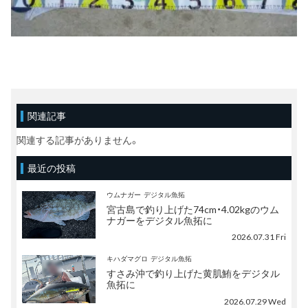
関連記事
関連する記事がありません。
最近の投稿
ウムナガー
デジタル魚拓
宮古島で釣り上げた74cm・4.02kgのウム
ナガーをデジタル魚拓に
2026.07.31 Fri
キハダマグロ
デジタル魚拓
すさみ沖で釣り上げた黄肌鮪をデジタル
魚拓に
2026.07.29 Wed