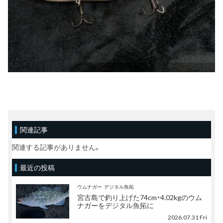
関連記事
関連する記事がありません。
最近の投稿
ウムナガー
デジタル魚拓
宮古島で釣り上げた74cm・4.02kgのウム
ナガーをデジタル魚拓に
2026.07.31 Fri