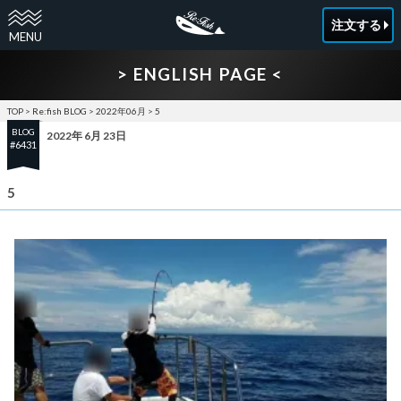
注文する
> ENGLISH PAGE <
TOP
>
Re:fish BLOG
>
2022年06月
>
5
BLOG
2022年 6月 23日
#6431
5