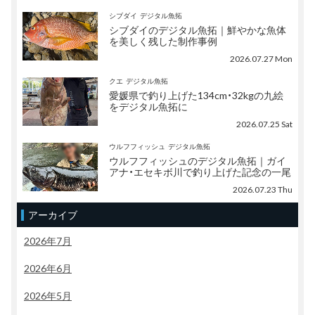
シブダイ
デジタル魚拓
シブダイのデジタル魚拓｜鮮やかな魚体
を美しく残した制作事例
2026.07.27 Mon
クエ
デジタル魚拓
愛媛県で釣り上げた134cm・32kgの九絵
をデジタル魚拓に
2026.07.25 Sat
ウルフフィッシュ
デジタル魚拓
ウルフフィッシュのデジタル魚拓｜ガイ
アナ・エセキボ川で釣り上げた記念の一尾
2026.07.23 Thu
アーカイブ
2026年7月
2026年6月
2026年5月