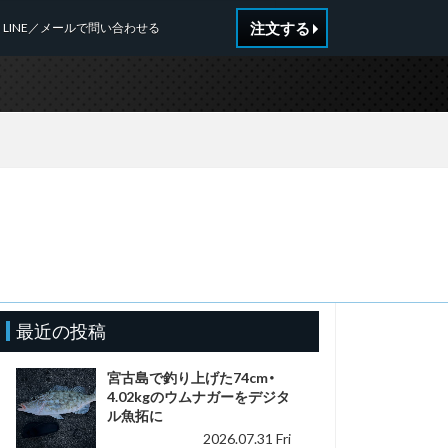
注文する
LINE／メールで問い合わせる
n
最近の投稿
宮古島で釣り上げた74cm・
4.02kgのウムナガーをデジタ
ル魚拓に
2026.07.31 Fri