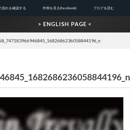
の流れを確認する
作例を見る(facebook)
ブログを読む
> ENGLISH PAGE <
68_747183966946845_1682686236058844196_n
46845_1682686236058844196_