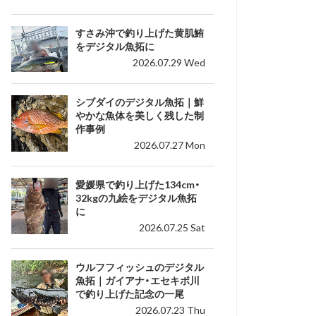
すさみ沖で釣り上げた黄肌鮪
をデジタル魚拓に
2026.07.29 Wed
シブダイのデジタル魚拓｜鮮
やかな魚体を美しく残した制
作事例
2026.07.27 Mon
愛媛県で釣り上げた134cm・
32kgの九絵をデジタル魚拓
に
2026.07.25 Sat
ウルフフィッシュのデジタル
魚拓｜ガイアナ・エセキボ川
で釣り上げた記念の一尾
2026.07.23 Thu