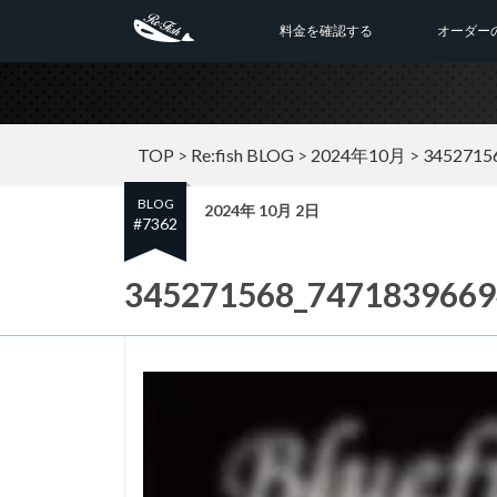
料金を確認する
オーダー
TOP
>
Re:fish BLOG
>
2024年10月
>
3452715
BLOG
2024年 10月 2日
#7362
345271568_7471839669