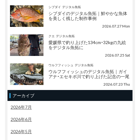
シブダイ
デジタル魚拓
シブダイのデジタル魚拓｜鮮やかな魚体
を美しく残した制作事例
2026.07.27 Mon
クエ
デジタル魚拓
愛媛県で釣り上げた134cm・32kgの九絵
をデジタル魚拓に
2026.07.25 Sat
ウルフフィッシュ
デジタル魚拓
ウルフフィッシュのデジタル魚拓｜ガイ
アナ・エセキボ川で釣り上げた記念の一尾
2026.07.23 Thu
アーカイブ
2026年7月
2026年6月
2026年5月