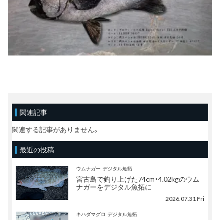
関連記事
関連する記事がありません。
最近の投稿
ウムナガー
デジタル魚拓
宮古島で釣り上げた74cm・4.02kgのウム
ナガーをデジタル魚拓に
2026.07.31 Fri
キハダマグロ
デジタル魚拓