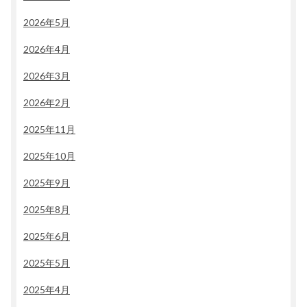
2026年5月
2026年4月
2026年3月
2026年2月
2025年11月
2025年10月
2025年9月
2025年8月
2025年6月
2025年5月
2025年4月