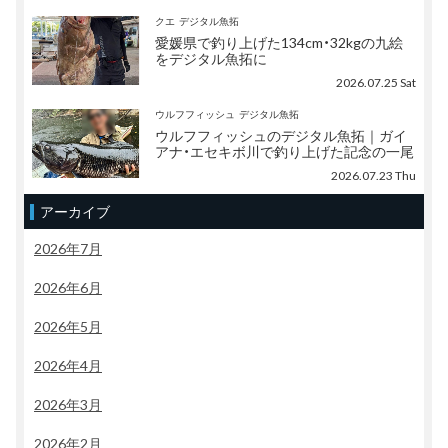
クエ
デジタル魚拓
愛媛県で釣り上げた134cm・32kgの九絵
をデジタル魚拓に
2026.07.25 Sat
ウルフフィッシュ
デジタル魚拓
ウルフフィッシュのデジタル魚拓｜ガイ
アナ・エセキボ川で釣り上げた記念の一尾
2026.07.23 Thu
アーカイブ
2026年7月
2026年6月
2026年5月
2026年4月
2026年3月
2026年2月