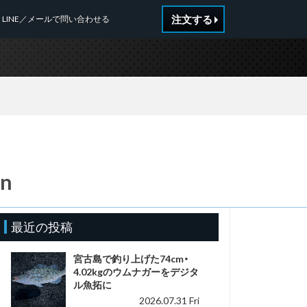
注文する
LINE／メールで問い合わせる
_n
最近の投稿
宮古島で釣り上げた74cm・
4.02kgのウムナガーをデジタ
ル魚拓に
2026.07.31 Fri