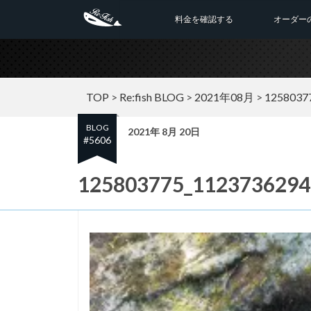
料金を確認する
オーダー
TOP
>
Re:fish BLOG
>
2021年08月
>
1258037
BLOG
2021年 8月 20日
#5606
125803775_1123736294