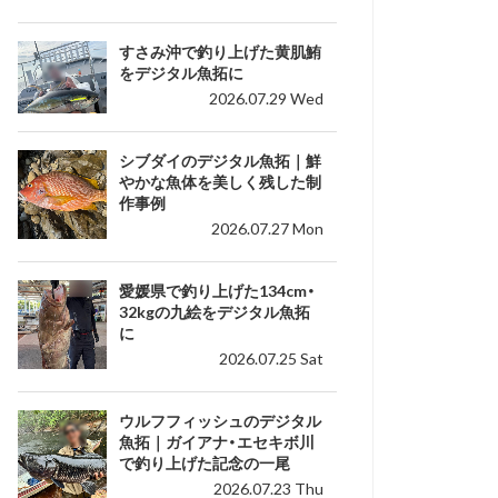
すさみ沖で釣り上げた黄肌鮪
をデジタル魚拓に
2026.07.29 Wed
シブダイのデジタル魚拓｜鮮
やかな魚体を美しく残した制
作事例
2026.07.27 Mon
愛媛県で釣り上げた134cm・
32kgの九絵をデジタル魚拓
に
2026.07.25 Sat
ウルフフィッシュのデジタル
魚拓｜ガイアナ・エセキボ川
で釣り上げた記念の一尾
2026.07.23 Thu