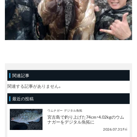
関連記事
関連する記事がありません。
最近の投稿
ウムナガー
デジタル魚拓
宮古島で釣り上げた74cm・4.02kgのウム
ナガーをデジタル魚拓に
2026.07.31 Fri