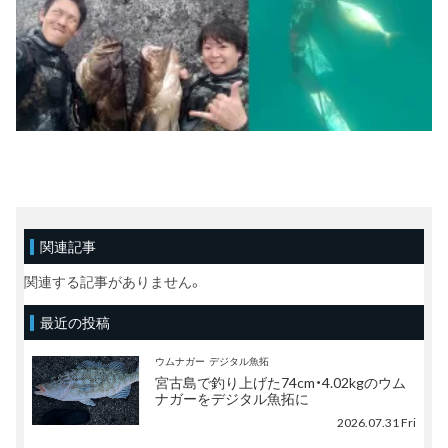
関連記事
関連する記事がありません。
最近の投稿
ウムナガー
デジタル魚拓
宮古島で釣り上げた74cm・4.02kgのウム
ナガーをデジタル魚拓に
2026.07.31 Fri