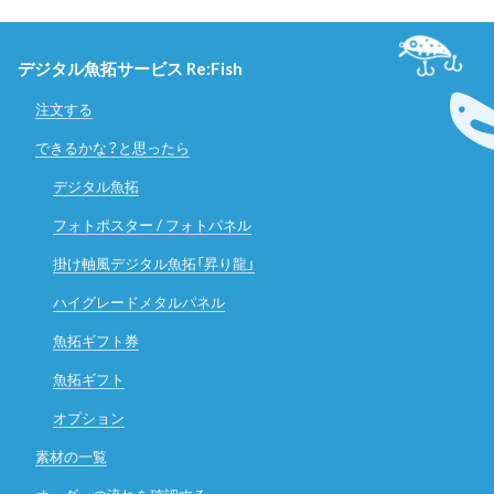
デジタル魚拓サービス Re:Fish
注文する
できるかな？と思ったら
デジタル魚拓
フォトポスター / フォトパネル
掛け軸風デジタル魚拓「昇り龍」
ハイグレードメタルパネル
魚拓ギフト券
魚拓ギフト
オプション
素材の一覧