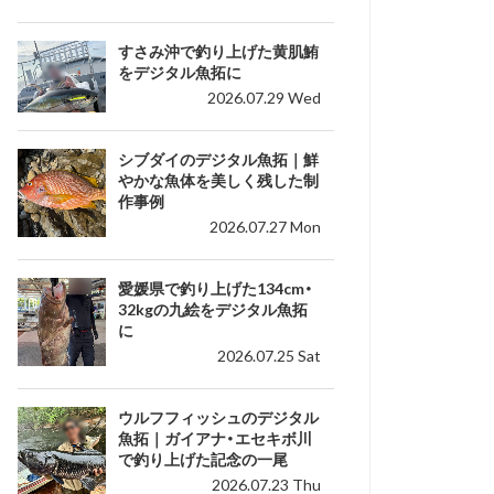
すさみ沖で釣り上げた黄肌鮪
をデジタル魚拓に
2026.07.29 Wed
シブダイのデジタル魚拓｜鮮
やかな魚体を美しく残した制
作事例
2026.07.27 Mon
愛媛県で釣り上げた134cm・
32kgの九絵をデジタル魚拓
に
2026.07.25 Sat
ウルフフィッシュのデジタル
魚拓｜ガイアナ・エセキボ川
で釣り上げた記念の一尾
2026.07.23 Thu