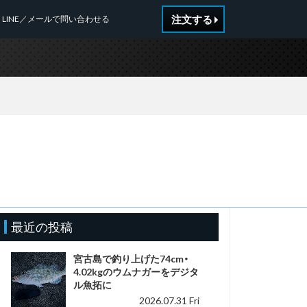
注文する
LINE／メールで問い合わせる
n
最近の投稿
宮古島で釣り上げた74cm・
4.02kgのウムナガーをデジタ
ル魚拓に
2026.07.31 Fri