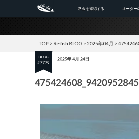
料金を確認する
オーダー
TOP
>
Re:fish BLOG
>
2025年04月
>
4754246
BLOG
2025年 4月 24日
#7779
475424608_9420952845