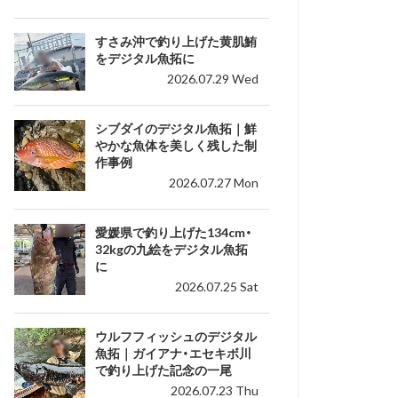
すさみ沖で釣り上げた黄肌鮪
をデジタル魚拓に
2026.07.29 Wed
シブダイのデジタル魚拓｜鮮
やかな魚体を美しく残した制
作事例
2026.07.27 Mon
愛媛県で釣り上げた134cm・
32kgの九絵をデジタル魚拓
に
2026.07.25 Sat
ウルフフィッシュのデジタル
魚拓｜ガイアナ・エセキボ川
で釣り上げた記念の一尾
2026.07.23 Thu