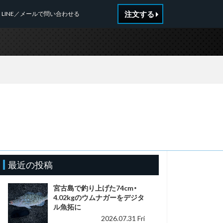
注文する
LINE／メールで問い合わせる
n
最近の投稿
宮古島で釣り上げた74cm・
4.02kgのウムナガーをデジタ
ル魚拓に
2026.07.31 Fri