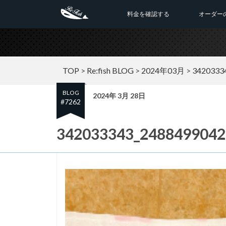
料金を確認する
オーダー
TOP
>
Re:fish BLOG
>
2024年03月
>
3420333
BLOG
2024年 3月 28日
#7262
342033343_2488499042