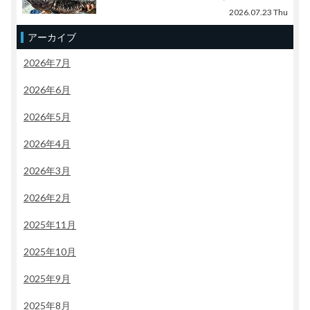
2026.07.23 Thu
アーカイブ
2026年7月
2026年6月
2026年5月
2026年4月
2026年3月
2026年2月
2025年11月
2025年10月
2025年9月
2025年8月