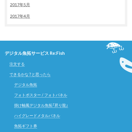
2017年5月
2017年4月
デジタル魚拓サービス Re:Fish
注文する
できるかな？と思ったら
デジタル魚拓
フォトポスター / フォトパネル
掛け軸風デジタル魚拓「昇り龍」
ハイグレードメタルパネル
魚拓ギフト券