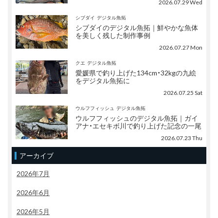
2026.07.29 Wed
シブダイ
デジタル魚拓
シブダイのデジタル魚拓｜鮮やかな魚体
を美しく残した制作事例
2026.07.27 Mon
クエ
デジタル魚拓
愛媛県で釣り上げた134cm・32kgの九絵
をデジタル魚拓に
2026.07.25 Sat
ウルフフィッシュ
デジタル魚拓
ウルフフィッシュのデジタル魚拓｜ガイ
アナ・エセキボ川で釣り上げた記念の一尾
2026.07.23 Thu
アーカイブ
2026年7月
2026年6月
2026年5月