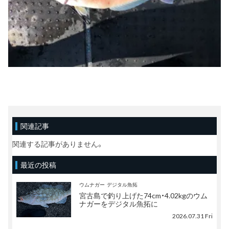
関連記事
関連する記事がありません。
最近の投稿
ウムナガー
デジタル魚拓
宮古島で釣り上げた74cm・4.02kgのウム
ナガーをデジタル魚拓に
2026.07.31 Fri