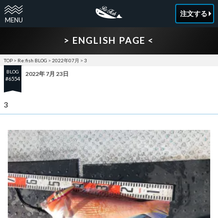
注文する
> ENGLISH PAGE <
TOP
>
Re:fish BLOG
>
2022年07月
>
3
BLOG
2022年 7月 23日
#6554
3