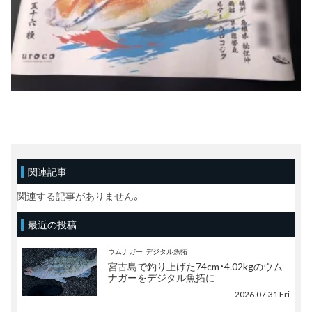
関連記事
関連する記事がありません。
最近の投稿
ウムナガー
デジタル魚拓
宮古島で釣り上げた74cm・4.02kgのウム
ナガーをデジタル魚拓に
2026.07.31 Fri