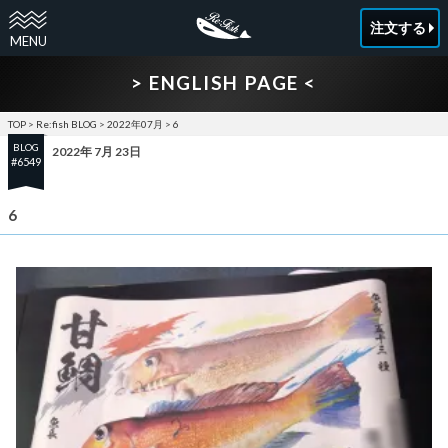
注文する
> ENGLISH PAGE <
TOP
>
Re:fish BLOG
>
2022年07月
>
6
BLOG
2022年 7月 23日
#6549
6