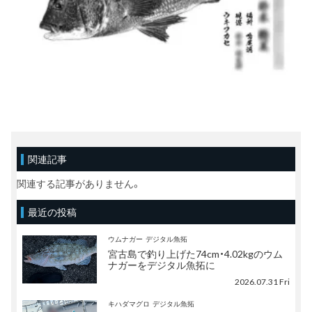
関連記事
関連する記事がありません。
最近の投稿
ウムナガー
デジタル魚拓
宮古島で釣り上げた74cm・4.02kgのウム
ナガーをデジタル魚拓に
2026.07.31 Fri
キハダマグロ
デジタル魚拓