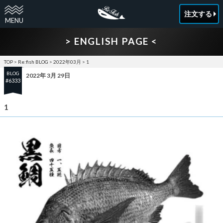
注文する
> ENGLISH PAGE <
TOP
>
Re:fish BLOG
>
2022年03月
>
1
BLOG
2022年 3月 29日
#6333
1