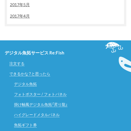
2017年5月
2017年4月
デジタル魚拓サービス Re:Fish
注文する
できるかな？と思ったら
デジタル魚拓
フォトポスター / フォトパネル
掛け軸風デジタル魚拓「昇り龍」
ハイグレードメタルパネル
魚拓ギフト券