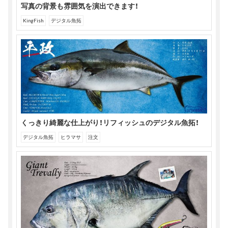
写真の背景も雰囲気を演出できます！
KingFish
デジタル魚拓
くっきり綺麗な仕上がり！リフィッシュのデジタル魚拓！
デジタル魚拓
ヒラマサ
注文