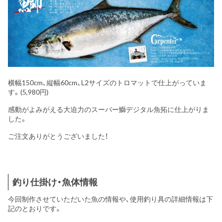
横幅150cm、縦幅60cm、L2サイズのトロマットで仕上がっていま
す。(5,980円)
感動がよみがえる大迫力のスーパー鰤デジタル魚拓に仕上がりま
した。
ご注文ありがとうございました！
釣り仕掛け・魚体情報
今回制作させていただいた魚の情報や、使用釣り具の詳細情報は下
記のとおりです。