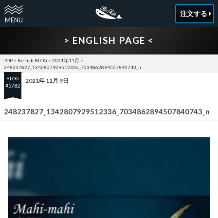
注文する
> ENGLISH PAGE <
TOP
>
Re:fish BLOG
>
2021年11月
>
248237827_1342807929512336_7034862894507840743_n
BLOG
2021年 11月 9日
#5782
248237827_1342807929512336_7034862894507840743_n