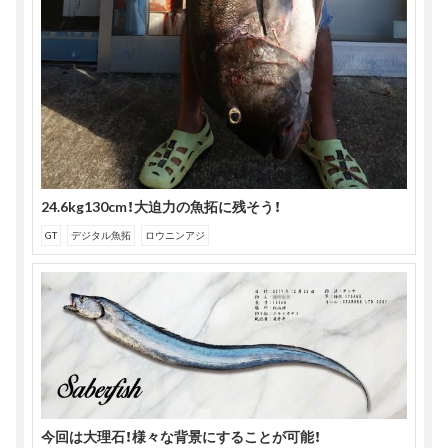
24.6kg130cm！大迫力の魚拓に残そう！
GT
デジタル魚拓
ロウニンアジ
今回は大理石！様々な背景にすることが可能！