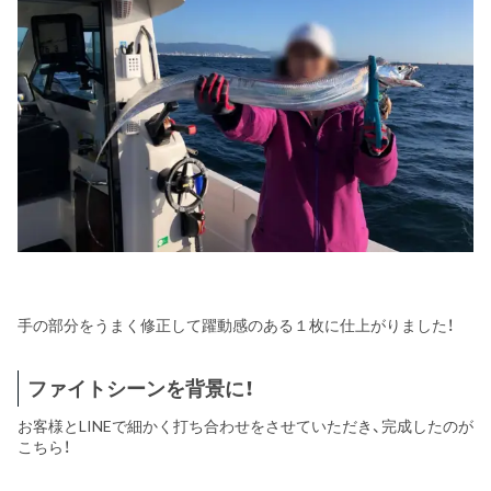
手の部分をうまく修正して躍動感のある１枚に仕上がりました！
ファイトシーンを背景に！
お客様とLINEで細かく打ち合わせをさせていただき、完成したのが
こちら！