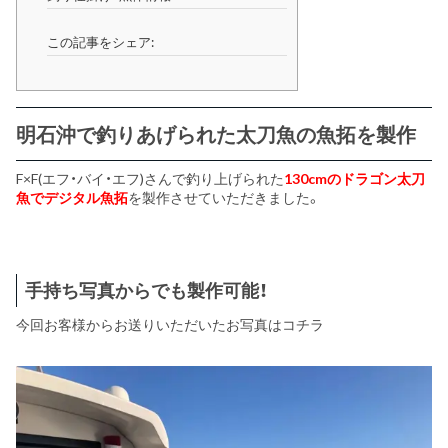
この記事をシェア:
明石沖で釣りあげられた太刀魚の魚拓を製作
F×F(エフ・バイ・エフ)さんで釣り上げられた
130cmのドラゴン太刀
魚でデジタル魚拓
を製作させていただきました。
手持ち写真からでも製作可能！
今回お客様からお送りいただいたお写真はコチラ