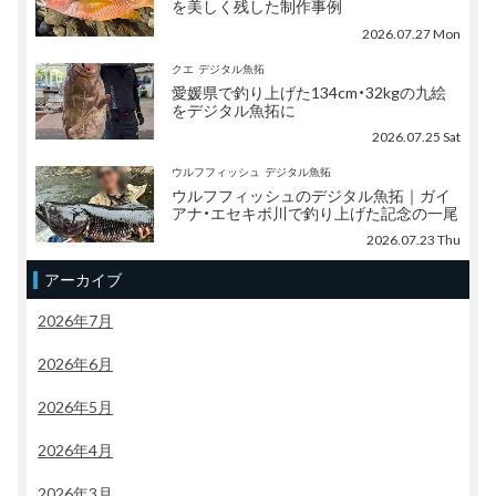
を美しく残した制作事例
2026.07.27 Mon
クエ
デジタル魚拓
愛媛県で釣り上げた134cm・32kgの九絵
をデジタル魚拓に
2026.07.25 Sat
ウルフフィッシュ
デジタル魚拓
ウルフフィッシュのデジタル魚拓｜ガイ
アナ・エセキボ川で釣り上げた記念の一尾
2026.07.23 Thu
アーカイブ
2026年7月
2026年6月
2026年5月
2026年4月
2026年3月