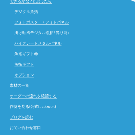
できるかな？と思ったら
デジタル魚拓
フォトポスター / フォトパネル
掛け軸風デジタル魚拓「昇り龍」
ハイグレードメタルパネル
魚拓ギフト券
魚拓ギフト
オプション
素材の一覧
オーダーの流れを確認する
作例を見る(公式facebook)
ブログを読む
お問い合わせ窓口