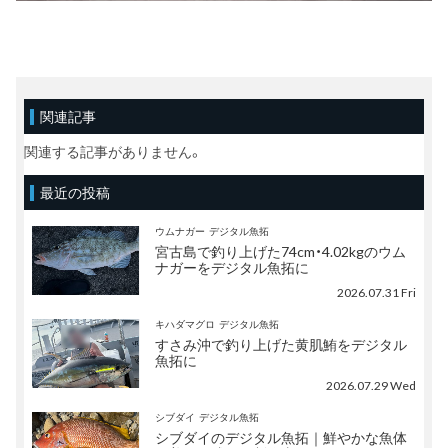
関連記事
関連する記事がありません。
最近の投稿
ウムナガー
デジタル魚拓
宮古島で釣り上げた74cm・4.02kgのウム
ナガーをデジタル魚拓に
2026.07.31 Fri
キハダマグロ
デジタル魚拓
すさみ沖で釣り上げた黄肌鮪をデジタル
魚拓に
2026.07.29 Wed
シブダイ
デジタル魚拓
シブダイのデジタル魚拓｜鮮やかな魚体