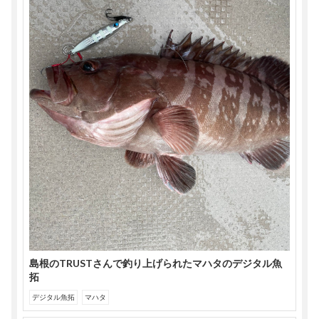
島根のTRUSTさんで釣り上げられたマハタのデジタル魚
拓
デジタル魚拓
マハタ