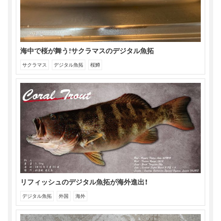
す)
海中で桜が舞う!サクラマスのデジタル魚拓
サクラマス
デジタル魚拓
桜鱒
リフィッシュのデジタル魚拓が海外進出！
デジタル魚拓
外国
海外