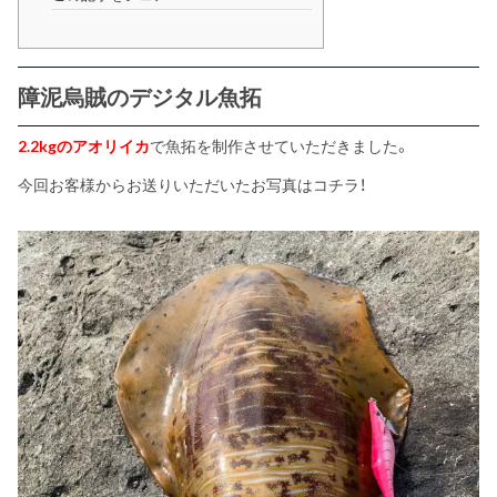
障泥烏賊のデジタル魚拓
2.2kgのアオリイカ
で魚拓を制作させていただきました。
今回お客様からお送りいただいたお写真はコチラ！