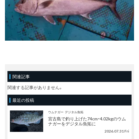
関連記事
関連する記事がありません。
最近の投稿
ウムナガー
デジタル魚拓
宮古島で釣り上げた74cm・4.02kgのウム
ナガーをデジタル魚拓に
2026.07.31 Fri