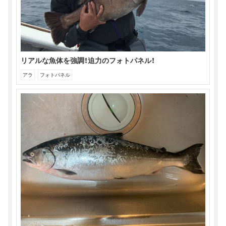
リアルな魚体を強調！迫力のフォトパネル！
アラ
フォトパネル