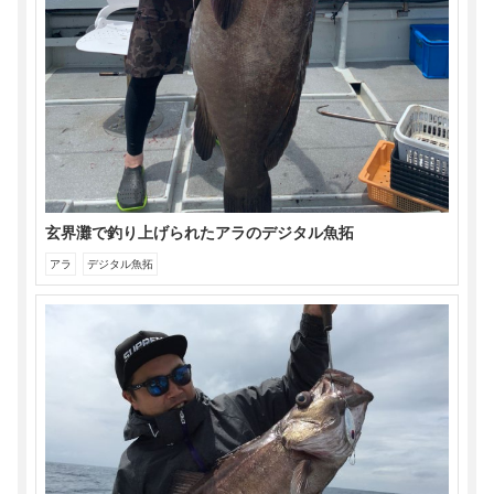
き
ま
す)
玄界灘で釣り上げられたアラのデジタル魚拓
アラ
デジタル魚拓