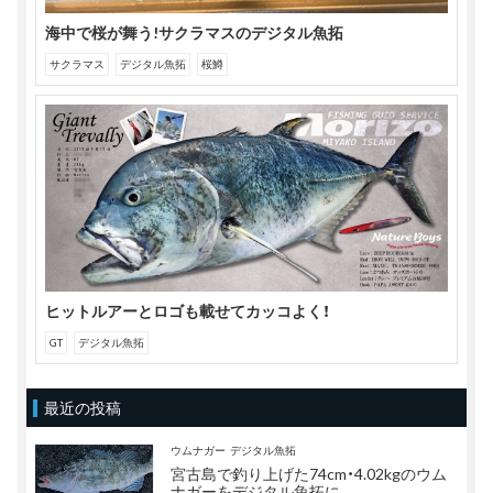
海中で桜が舞う!サクラマスのデジタル魚拓
サクラマス
デジタル魚拓
桜鱒
ヒットルアーとロゴも載せてカッコよく！
GT
デジタル魚拓
最近の投稿
ウムナガー
デジタル魚拓
宮古島で釣り上げた74cm・4.02kgのウム
ナガーをデジタル魚拓に