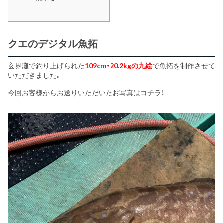
クエのデジタル魚拓
玄界灘で釣り上げられた
109cm・20.2kgの九絵
で魚拓を制作させて
いただきました。
今回お客様からお送りいただいたお写真はコチラ！