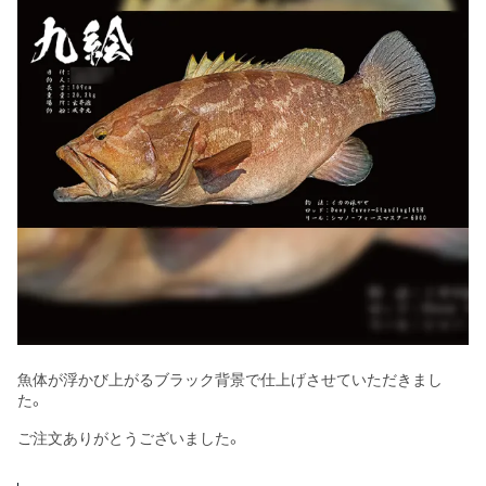
魚体が浮かび上がるブラック背景で仕上げさせていただきまし
た。
ご注文ありがとうございました。