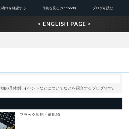
の流れを確認する
作例を見る(facebook)
ブログを読む
> ENGLISH PAGE <
、制作物の具体例、イベントなどについてなどを紹介するブログです。
ブラック魚拓
黄肌鮪