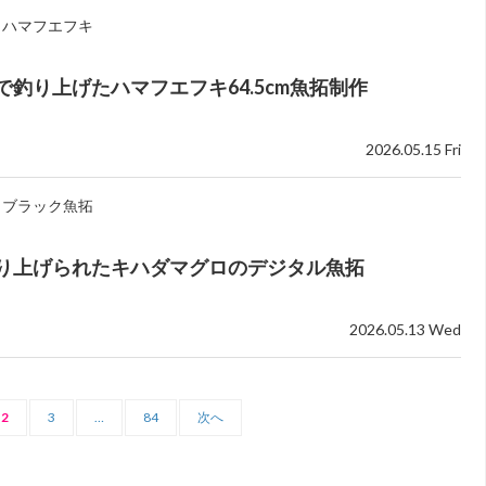
ハマフエフキ
で釣り上げたハマフエフキ64.5cm魚拓制作
2026.05.15 Fri
ブラック魚拓
り上げられたキハダマグロのデジタル魚拓
2026.05.13 Wed
2
3
…
84
次へ