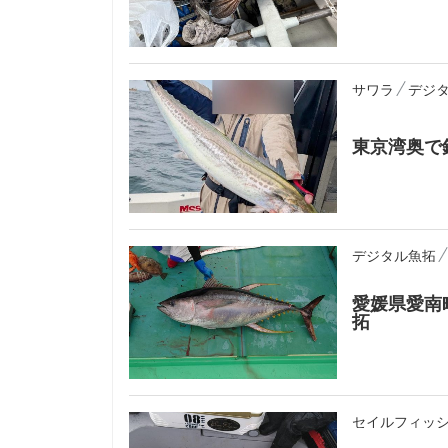
サワラ
デジ
東京湾奥で
デジタル魚拓
愛媛県愛南
拓
セイルフィッ