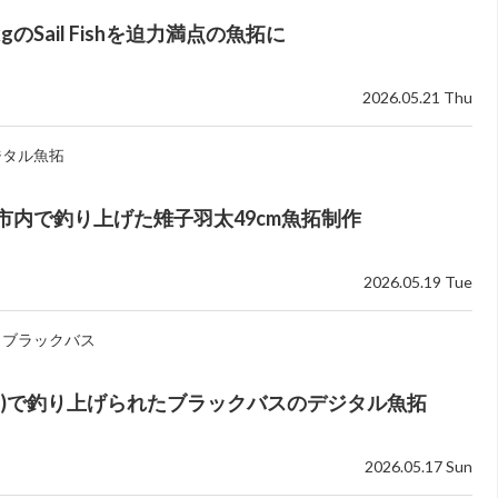
5kgのSail Fishを迫力満点の魚拓に
2026.05.21 Thu
ジタル魚拓
市内で釣り上げた雉子羽太49cm魚拓制作
2026.05.19 Tue
ブラックバス
ム)で釣り上げられたブラックバスのデジタル魚拓
2026.05.17 Sun