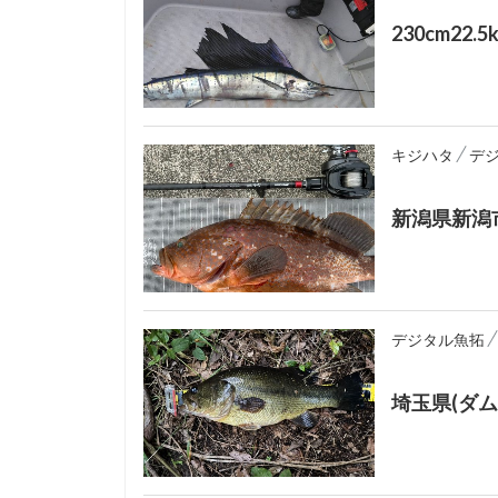
230cm22.
キジハタ
デ
新潟県新潟
デジタル魚拓
埼玉県(ダ