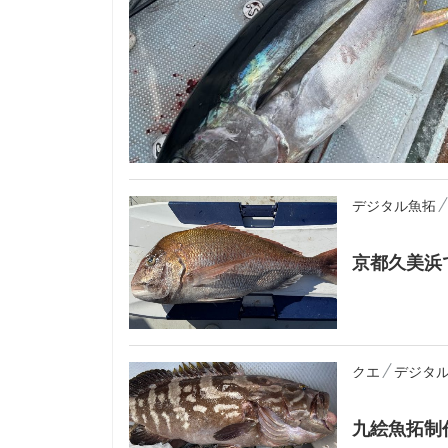
デジタル魚拓
京都久美浜
クエ
デジタ
九絵魚拓制