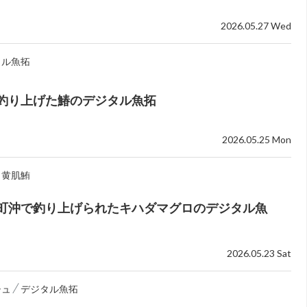
2026.05.27 Wed
タル魚拓
釣り上げた鰆のデジタル魚拓
2026.05.25 Mon
黄肌鮪
町沖で釣り上げられたキハダマグロのデジタル魚
2026.05.23 Sat
シュ
デジタル魚拓