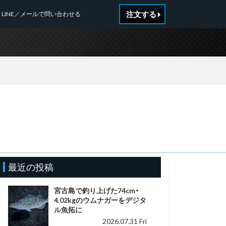
注文する
LINE／メールで問い合わせる
最近の投稿
宮古島で釣り上げた74cm・
4.02kgのウムナガーをデジタ
ル魚拓に
2026.07.31 Fri