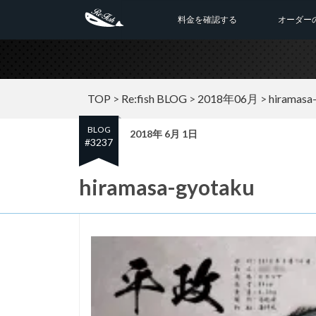
料金を確認する
オーダー
TOP
>
Re:fish BLOG
>
2018年06月
>
hiramasa
BLOG
2018年 6月 1日
#3237
hiramasa-gyotaku