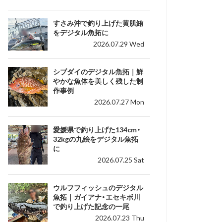
すさみ沖で釣り上げた黄肌鮪
をデジタル魚拓に
2026.07.29 Wed
シブダイのデジタル魚拓｜鮮
やかな魚体を美しく残した制
作事例
2026.07.27 Mon
愛媛県で釣り上げた134cm・
32kgの九絵をデジタル魚拓
に
2026.07.25 Sat
ウルフフィッシュのデジタル
魚拓｜ガイアナ・エセキボ川
で釣り上げた記念の一尾
2026.07.23 Thu