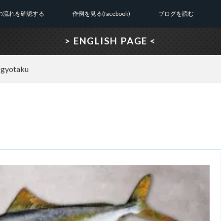
の流れを確認する
作例を見る(facebook)
ブログを読む
> ENGLISH PAGE <
-gyotaku