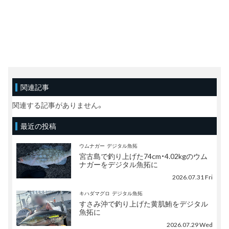
関連記事
関連する記事がありません。
最近の投稿
ウムナガー
デジタル魚拓
宮古島で釣り上げた74cm・4.02kgのウム
ナガーをデジタル魚拓に
2026.07.31 Fri
キハダマグロ
デジタル魚拓
すさみ沖で釣り上げた黄肌鮪をデジタル
魚拓に
2026.07.29 Wed