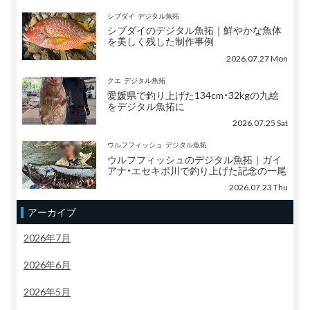
シブダイ
デジタル魚拓
シブダイのデジタル魚拓｜鮮やかな魚体
を美しく残した制作事例
2026.07.27 Mon
クエ
デジタル魚拓
愛媛県で釣り上げた134cm・32kgの九絵
をデジタル魚拓に
2026.07.25 Sat
ウルフフィッシュ
デジタル魚拓
ウルフフィッシュのデジタル魚拓｜ガイ
アナ・エセキボ川で釣り上げた記念の一尾
2026.07.23 Thu
アーカイブ
2026年7月
2026年6月
2026年5月