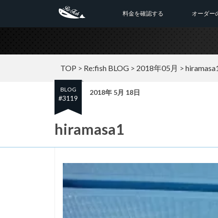
料金を確認する
オーダー
TOP
>
Re:fish BLOG
>
2018年05月
>
hiramasa
BLOG
2018年 5月 18日
#3119
hiramasa1