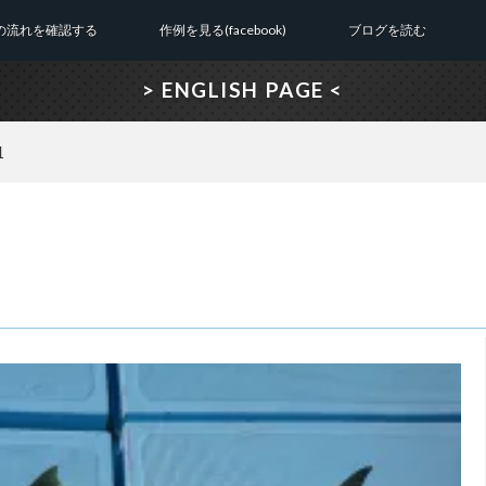
の流れを確認する
作例を見る(facebook)
ブログを読む
> ENGLISH PAGE <
1