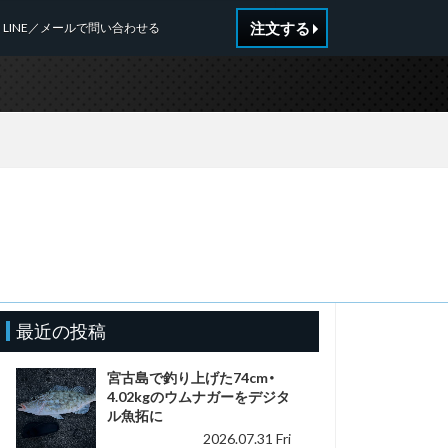
注文する
LINE／メールで問い合わせる
最近の投稿
宮古島で釣り上げた74cm・
4.02kgのウムナガーをデジタ
ル魚拓に
2026.07.31 Fri