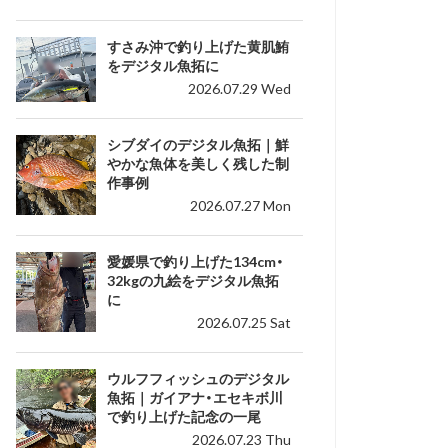
すさみ沖で釣り上げた黄肌鮪
をデジタル魚拓に
2026.07.29 Wed
シブダイのデジタル魚拓｜鮮
やかな魚体を美しく残した制
作事例
2026.07.27 Mon
愛媛県で釣り上げた134cm・
32kgの九絵をデジタル魚拓
に
2026.07.25 Sat
ウルフフィッシュのデジタル
魚拓｜ガイアナ・エセキボ川
で釣り上げた記念の一尾
2026.07.23 Thu