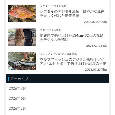
シブダイ
デジタル魚拓
シブダイのデジタル魚拓｜鮮やかな魚体
を美しく残した制作事例
2026.07.27 Mon
クエ
デジタル魚拓
愛媛県で釣り上げた134cm・32kgの九絵
をデジタル魚拓に
2026.07.25 Sat
ウルフフィッシュ
デジタル魚拓
ウルフフィッシュのデジタル魚拓｜ガイ
アナ・エセキボ川で釣り上げた記念の一尾
2026.07.23 Thu
アーカイブ
2026年7月
2026年6月
2026年5月