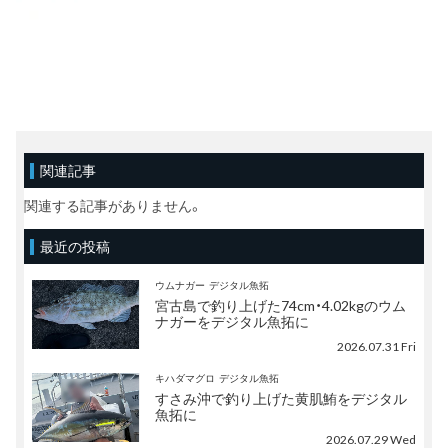
関連記事
関連する記事がありません。
最近の投稿
ウムナガー
デジタル魚拓
宮古島で釣り上げた74cm・4.02kgのウム
ナガーをデジタル魚拓に
2026.07.31 Fri
キハダマグロ
デジタル魚拓
すさみ沖で釣り上げた黄肌鮪をデジタル
魚拓に
2026.07.29 Wed