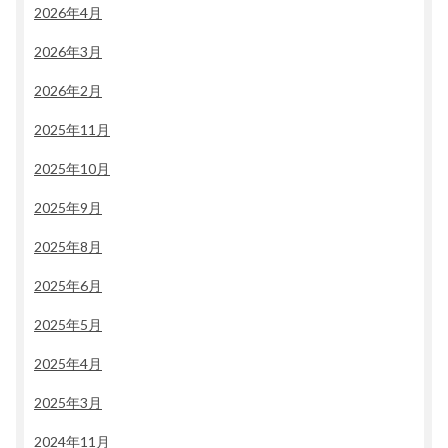
2026年4月
2026年3月
2026年2月
2025年11月
2025年10月
2025年9月
2025年8月
2025年6月
2025年5月
2025年4月
2025年3月
2024年11月