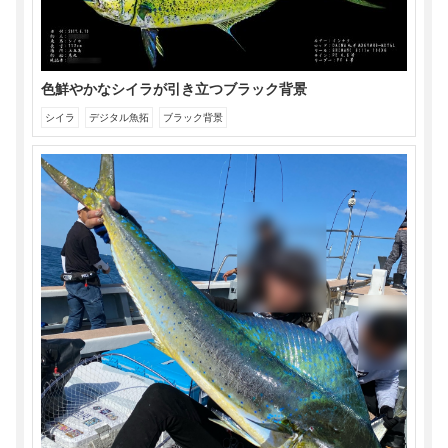
色鮮やかなシイラが引き立つブラック背景
シイラ
デジタル魚拓
ブラック背景