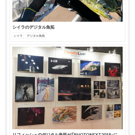
シイラのデジタル魚拓
シイラ
デジタル魚拓
リフィッシュのデジタル魚拓が「PHOTONEXT2018」に