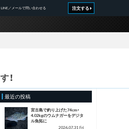
注文する
LINE／メールで問い合わせる
す！
最近の投稿
宮古島で釣り上げた74cm・
4.02kgのウムナガーをデジタ
ル魚拓に
2026.07.31 Fri