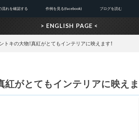
の流れを確認する
作例を見る(facebook)
ブログを読む
> ENGLISH PAGE <
ントキの大物！真紅がとてもインテリアに映えます！
真紅がとてもインテリアに映えま