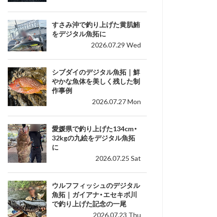
すさみ沖で釣り上げた黄肌鮪
をデジタル魚拓に
2026.07.29 Wed
シブダイのデジタル魚拓｜鮮
やかな魚体を美しく残した制
作事例
2026.07.27 Mon
愛媛県で釣り上げた134cm・
32kgの九絵をデジタル魚拓
に
2026.07.25 Sat
ウルフフィッシュのデジタル
魚拓｜ガイアナ・エセキボ川
で釣り上げた記念の一尾
2026.07.23 Thu