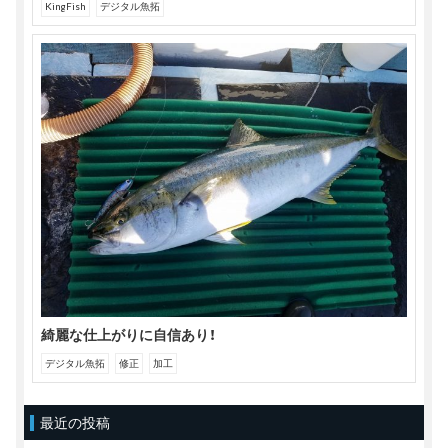
KingFish
デジタル魚拓
綺麗な仕上がりに自信あり！
デジタル魚拓
修正
加工
最近の投稿