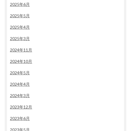
2025年6月
2025年5月
2025年4月
2025年3月
2024年11月
2024年10月
2024年5月
2024年4月
2024年3月
2023年12月
2023年6月
2023年5月