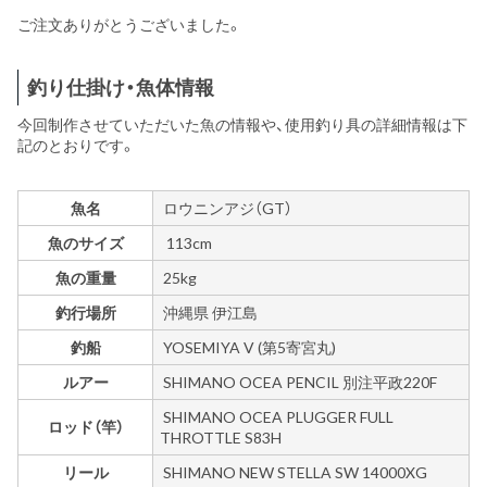
ご注文ありがとうございました。
釣り仕掛け・魚体情報
今回制作させていただいた魚の情報や、使用釣り具の詳細情報は下
記のとおりです。
魚名
ロウニンアジ（GT）
魚のサイズ
113cm
魚の重量
25kg
釣行場所
沖縄県 伊江島
釣船
YOSEMIYA V (第5寄宮丸)
ルアー
SHIMANO OCEA PENCIL 別注平政220F
SHIMANO OCEA PLUGGER FULL
ロッド（竿）
THROTTLE S83H
リール
SHIMANO NEW STELLA SW 14000XG