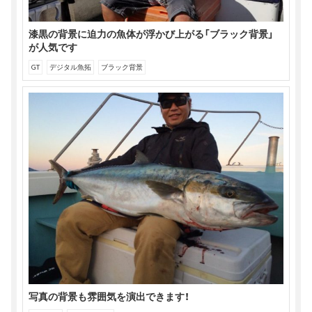
漆黒の背景に迫力の魚体が浮かび上がる「ブラック背景」
が人気です
GT
デジタル魚拓
ブラック背景
写真の背景も雰囲気を演出できます！