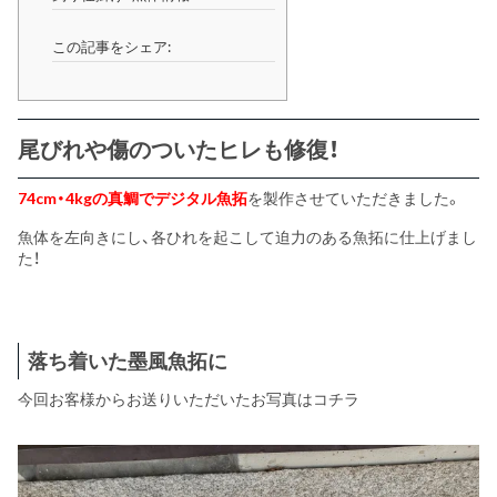
この記事をシェア:
尾びれや傷のついたヒレも修復！
74cm・4kgの真鯛でデジタル魚拓
を製作させていただきました。
魚体を左向きにし、各ひれを起こして迫力のある魚拓に仕上げまし
た！
落ち着いた墨風魚拓に
今回お客様からお送りいただいたお写真はコチラ