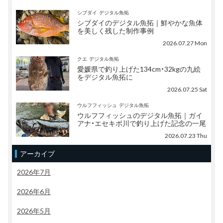
シブダイ
デジタル魚拓
シブダイのデジタル魚拓｜鮮やかな魚体
を美しく残した制作事例
2026.07.27 Mon
クエ
デジタル魚拓
愛媛県で釣り上げた134cm・32kgの九絵
をデジタル魚拓に
2026.07.25 Sat
ウルフフィッシュ
デジタル魚拓
ウルフフィッシュのデジタル魚拓｜ガイ
アナ・エセキボ川で釣り上げた記念の一尾
2026.07.23 Thu
アーカイブ
2026年7月
2026年6月
2026年5月