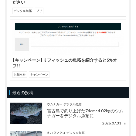
ださい
デジタル魚拓
ブリ
【キャンペーン】リフィッシュの魚拓を紹介すると5%オ
フ！！
お知らせ
キャンペーン
最近の投稿
ウムナガー
デジタル魚拓
宮古島で釣り上げた74cm・4.02kgのウム
ナガーをデジタル魚拓に
2026.07.31 Fri
キハダマグロ
デジタル魚拓