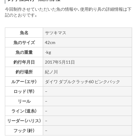
今回制作させていただいた魚の情報や、使用釣り具の詳細情報は下
記のとおりです。
魚名
サツキマス
魚のサイズ
42cm
魚の重量
-kg
釣行年月日
2017年5月11日
釣行場所
紀ノ川
ルアー（エサ）
ダイワ ダブルクラッチ60 ピンクバック
ロッド（竿）
–
リール
–
ライン（道糸）
–
リーダー（ハリス）
–
フック（針）
–