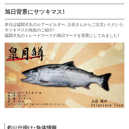
旭日背景にサツキマス！
本日は猛闘犬丸のルアービルダー、土佐さんからご注文いただいた
サツキマスの魚拓のご紹介！
猛闘犬丸のトレードマークの旭日マークを背景にしてみました！
釣り仕掛け・魚体情報