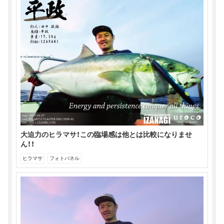
大迫力のヒラマサ！この臨場感は他とは比較になりませ
ん！！
ヒラマサ
フォトパネル