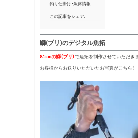
釣り仕掛け・魚体情報
この記事をシェア:
鰤(ブリ)のデジタル魚拓
81cmの鰤（ブリ）
で魚拓を制作させていただき
お客様からお送りいただいたお写真がこちら！