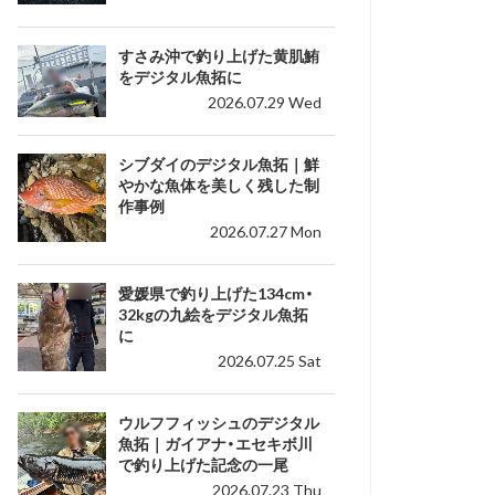
すさみ沖で釣り上げた黄肌鮪
をデジタル魚拓に
2026.07.29 Wed
シブダイのデジタル魚拓｜鮮
やかな魚体を美しく残した制
作事例
2026.07.27 Mon
愛媛県で釣り上げた134cm・
32kgの九絵をデジタル魚拓
に
2026.07.25 Sat
ウルフフィッシュのデジタル
魚拓｜ガイアナ・エセキボ川
で釣り上げた記念の一尾
2026.07.23 Thu