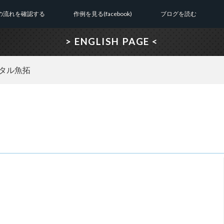
の流れを確認する
作例を見る(facebook)
ブログを読む
> ENGLISH PAGE <
タル魚拓