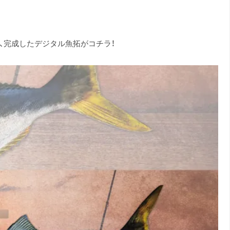
き、完成したデジタル魚拓がコチラ！