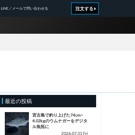
注文する
LINE／メールで問い合わせる
最近の投稿
宮古島で釣り上げた74cm・
4.02kgのウムナガーをデジタ
ル魚拓に
2026.07.31 Fri