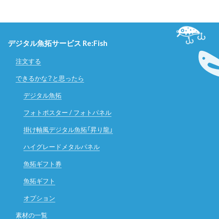
デジタル魚拓サービス Re:Fish
注文する
できるかな？と思ったら
デジタル魚拓
フォトポスター / フォトパネル
掛け軸風デジタル魚拓「昇り龍」
ハイグレードメタルパネル
魚拓ギフト券
魚拓ギフト
オプション
素材の一覧