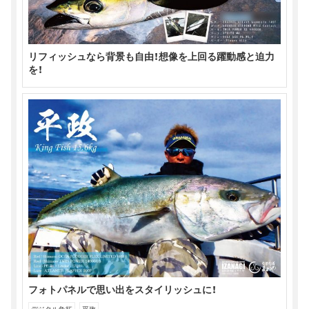
リフィッシュなら背景も自由！想像を上回る躍動感と迫力
を！
フォトパネルで思い出をスタイリッシュに！
デジタル魚拓
平政