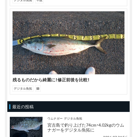
残るものだから綺麗に！修正前後を比較！
デジタル魚拓
鰤
最近の投稿
ウムナガー
デジタル魚拓
宮古島で釣り上げた74cm・4.02kgのウム
ナガーをデジタル魚拓に