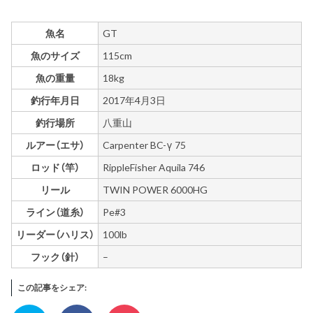
魚名
GT
魚のサイズ
115cm
魚の重量
18kg
釣行年月日
2017年4月3日
釣行場所
八重山
ルアー（エサ）
Carpenter BC-γ 75
ロッド（竿）
RippleFisher Aquila 746
リール
TWIN POWER 6000HG
ライン（道糸）
Pe#3
リーダー（ハリス）
100lb
フック（針）
–
この記事をシェア: