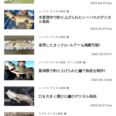
2025.04.13 Sun
シーバス
デジタル魚拓
鱸
木更津沖で釣り上げられたシーバスのデジタ
ル魚拓
2025.03.25 Tue
シーバス
デジタル魚拓
鱸
使用したタックル・ルアーも掲載可能！
2023.03.31 Fri
シーバス
デジタル魚拓
ブラック魚拓
鱸
新潟県で釣り上げられた鱸で魚拓を制作！
2023.03.11 Sat
シーバス
デジタル魚拓
鱸
口を大きく開けた鱸のデジタル魚拓
2023.02.21 Tue
スズキ
デジタル魚拓
鱸