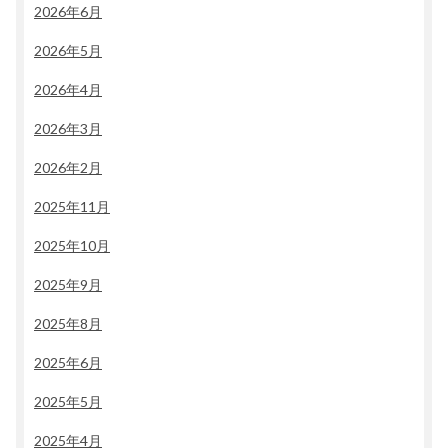
2026年6月
2026年5月
2026年4月
2026年3月
2026年2月
2025年11月
2025年10月
2025年9月
2025年8月
2025年6月
2025年5月
2025年4月