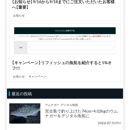
【お知らせ】9/16から9/18までにご注文いただいたお客様
へ【重要】
お知らせ
【キャンペーン】リフィッシュの魚拓を紹介すると5%オ
フ！！
お知らせ
キャンペーン
最近の投稿
ウムナガー
デジタル魚拓
宮古島で釣り上げた74cm・4.02kgのウム
ナガーをデジタル魚拓に
2026.07.31 Fri