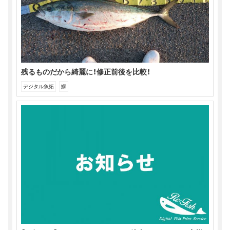
残るものだから綺麗に！修正前後を比較！
デジタル魚拓
鰤