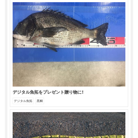
デジタル魚拓をプレゼント贈り物に！
デジタル魚拓
黒鯛